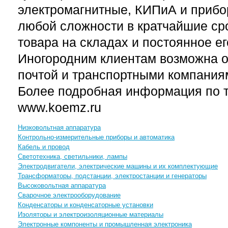
электромагнитные, КИПиА и прибо
любой сложности в кратчайшие ср
товара на складах и постоянное е
Иногородним клиентам возможна о
почтой и транспортными компания
Более подробная информация по т
www.koemz.ru
Низковольтная аппаратура
Контрольно-измерительные приборы и автоматика
Кабель и провод
Светотехника, светильники, лампы
Электродвигатели, электрические машины и их комплектующие
Трансформаторы, подстанции, электростанции и генераторы
Высоковольтная аппаратура
Сварочное электрооборудование
Конденсаторы и конденсаторные установки
Изоляторы и электроизоляционные материалы
Электронные компоненты и промышленная электроника