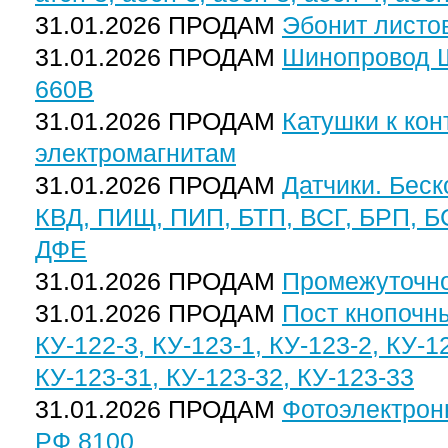
31.01.2026 ПРОДАМ
Эбонит листо
31.01.2026 ПРОДАМ
Шинопровод Ш
660В
31.01.2026 ПРОДАМ
Катушки к кон
электромагнитам
31.01.2026 ПРОДАМ
Датчики. Бес
КВД, ПИЩ, ПИП, БТП, ВСГ, БРП, БС
ДФЕ
31.01.2026 ПРОДАМ
Промежуточно
31.01.2026 ПРОДАМ
Пост кнопочны
КУ-122-3, КУ-123-1, КУ-123-2, КУ-1
КУ-123-31, КУ-123-32, КУ-123-33
31.01.2026 ПРОДАМ
Фотоэлектрон
РФ 8100