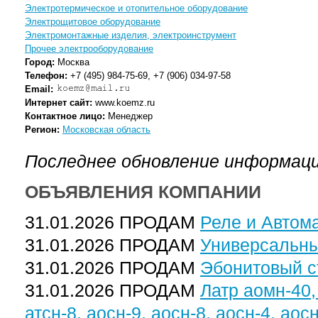
Электротермическое и отопительное оборудование
Электрощитовое оборудование
Электромонтажные изделия, электроинструмент
Прочее электрооборудование
Город:
Москва
Телефон:
+7 (495) 984-75-69, +7 (906) 034-97-58
Email:
Интернет сайт:
www.koemz.ru
Контактное лицо:
Менеджер
Регион:
Московская область
Последнее обновление информаци
ОБЪЯВЛЕНИЯ КОМПАНИИ
31.01.2026 ПРОДАМ
Реле и Автом
31.01.2026 ПРОДАМ
Универсальны
31.01.2026 ПРОДАМ
Эбонитовый с
31.01.2026 ПРОДАМ
Латр аомн-40, 
атсн-8, аосн-9, аосн-8, аосн-4, аос