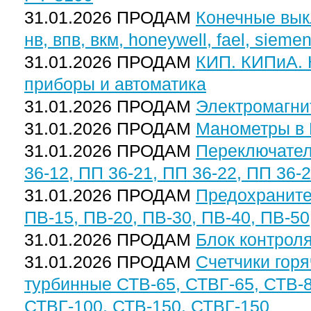
31.01.2026 ПРОДАМ
Конечные выклю
нв, впв, вкм, honeywell, fael, sieme
31.01.2026 ПРОДАМ
КИП. КИПиА. 
приборы и автоматика
31.01.2026 ПРОДАМ
Электромагни
31.01.2026 ПРОДАМ
Манометры в 
31.01.2026 ПРОДАМ
Переключател
36-12, ПП 36-21, ПП 36-22, ПП 36-2
31.01.2026 ПРОДАМ
Предохранител
ПВ-15, ПВ-20, ПВ-30, ПВ-40, ПВ-50
31.01.2026 ПРОДАМ
Блок контрол
31.01.2026 ПРОДАМ
Счетчики гор
турбинные СТВ-65, СТВГ-65, СТВ-8
СТВГ-100, СТВ-150, СТВГ-150