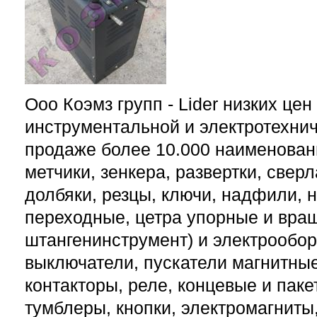
Ооо Коэмз групп - Lider низких це
инструментальной и электротехнич
продаже более 10.000 наименован
метчики, зенкера, развертки, свер
долбяки, резцы, ключи, надфили, н
переходные, цетра упорные и вра
штангенинструмент) и электрообо
выключатели, пускатели магнитные
контакторы, реле, концевые и пак
тумблеры, кнопки, электромагнит