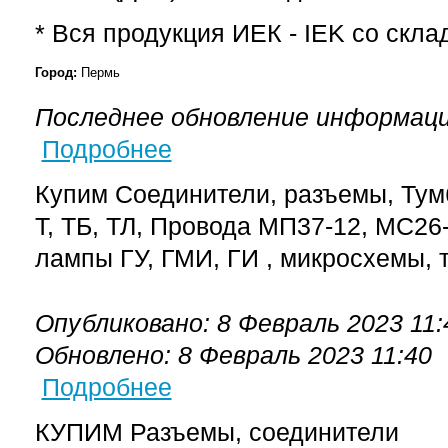
* Вся продукция ИЕК - IEK со скл
Город:
Пермь
Последнее обновление информаци
Подробнее
о Купим Соединители, разъемы, Тумблеры , 
транзисторы КТ, 2Т. Импортные и отчестве
Купим Соединители, разъемы, Тум
Т, ТБ, ТЛ, Провода МП37-12, МС26
лампы ГУ, ГМИ, ГИ , микросхемы, 
Опубликовано: 8 Февраль 2023 11:
Обновлено: 8 Февраль 2023 11:40
Подробнее
о КУПИМ Разъемы, соединители 2РМ(Т), 2РМ
ОНЦ-РГ, ОНЦ-ВГ, ОНЦ-БС, ОНЦ-БМ, РГ1Н, СР5
КУПИМ Разъемы, соединители