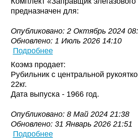
Комплект «Заправщик элегазового
предназначен для:
Опубликовано: 2 Октябрь 2024 08
Обновлено: 1 Июль 2026 14:10
Подробнее
о Р-2315 1600А рубильник с центральной рук
Коэмз продает:
Рубильник с центральной рукоятк
22кг.
Дата выпуска - 1966 год.
Опубликовано: 8 Май 2024 21:38
Обновлено: 31 Январь 2026 21:51
Подробнее
о Продам разьеденитель рдз 1-35 /1000ухл