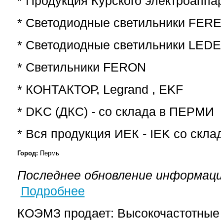
* Продукция Курского электроаппа
* Светодиодные светильники FER
* Светодиодные светильники LED
* Светильники FERON
* КОНТАКТОР, Legrand , EKF
* DKC (ДКС) - со склада в ПЕРМИ
* Вся продукция ИЕК - IEK со скл
Город:
Пермь
Последнее обновление информаци
Подробнее
о К-1521 контактор высокочастотный
КОЭМЗ продает: Высокочастотные 