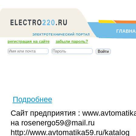
ГЛАВНА
регистрация на сайте
забыли пароль?
Подробнее
о Производство КТП в Перми Комплектные т
Сайт предприятия : www.avtomatik
на rosenergo59@mail.ru
http://www.avtomatika59.ru/katalog