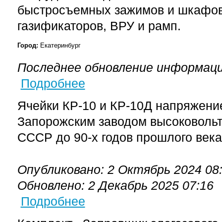
быстросъемных зажимов и шкафов 
газификаторов, ВРУ и рамп.
Город:
Екатеринбург
Последнее обновление информаци
Подробнее
о Замена выключателя МГГ-10 на выкатном э
Ячейки КР-10 и КР-10Д напряжение
Запорожским заводом высоковольт
СССР до 90-х годов прошлого века
Опубликовано: 2 Октябрь 2024 08
Обновлено: 2 Декабрь 2025 07:16
Подробнее
о Заправщик элегазового оборудования