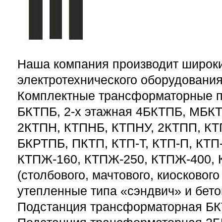
Наша компания производит широк
электротехнического оборудования
Комплектные трансформаторные п
БКТПБ, 2-х этажная 4БКТПБ, МБКТ
2КТПН, КТПНБ, КТПНУ, 2КТПП, К
БКРТПБ, ПКТП, КТП-Т, КТП-П, КТП
КТПЖ-160, КТПЖ-250, КТПЖ-400,
(столбового, мачтового, киоскового
утепленные типа «сэндвич» и бето
Подстанция трансформаторная Б