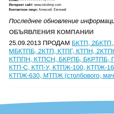
Интернет сайт:
www.iskolimp.com
Контактное лицо:
Алексей, Евгений
Последнее обновление информаци
ОБЪЯВЛЕНИЯ КОМПАНИИ
25.09.2013 ПРОДАМ
БКТП, 2БКТП,
МБКТПБ, 2КТП, КТПГ, КТПН, 2КТП
КТППН, КТПСН, БКРПБ, БКРТПБ, П
КТП-С, КТП-У, КТПЖ-100, КТПЖ-16
КТПЖ-630, МТПЖ (столбового, мачт