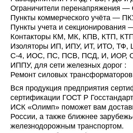
Ограничители перенапряжения — 
Пункты коммерческого учёта — ПК
Пункты учета и секционирования 
Контакторы КМ, МК, КПВ, КТП, КТП
Изоляторы ИП, ИПУ, ИТ, ИТО, ТФ,
С-4, ИОС, ПС, ПСВ, ПСД, И, ИОР,
ИППУ, для сети железных дорог :
Ремонт силовых трансформаторов
Вся продукция предприятия серти
сертификации ГОСТ Р Госстандарт
ИСК «Олимп» поможет вам достави
России, а также ближнее зарубеж
железнодорожным транспортом.