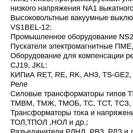
низкого напряжения NA1 выкатного
Высоковольтные вакуумные выключ
VS1BEL-12:
Промышленное оборудование NS2,
Пускатели электромагнитные ПМЕ
Оборудование для компенсации р
CJ19, JKL:
КИПиА RET, RE, RK, AH3, TS-GE2, 
Реле
Силовые трансформаторы типов Т
ТМВМ, ТМЖ, ТМОБ, ТС, ТСТ, ТСЗ,
Трансформаторы тока и напряжен
ТОЛ,ТПОЛ ,НОЛ и др.;
Разъединители РЛНД, РВЗ, РДЗ и д