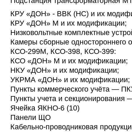
Подстанция трансформаторная 
КРУ «ДОН» - ВВК (НС) и их модиф
КРУ «ДОН» М и их модификации;
Низковольтные комплектные устрой
Камеры сборные одностороннего 
КСО-299М, КСО-398, КСО-399:
КСО «ДОН» М и их модификации;
НКУ «ДОН» и их модификации;
УКРМА «ДОН» и их модификации;
Пункты коммерческого учёта — ПК
Пункты учета и секционирования 
Ячейка ЯКНО-6 (10)
Панели ЩО
Кабельно-проводниковая продукци