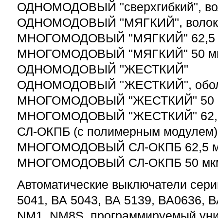
ОДНОМОДОВЫЙ "сверхгибкий", во
ОДНОМОДОВЫЙ "МЯГКИЙ", волок
МНОГОМОДОВЫЙ "МЯГКИЙ" 62,5
МНОГОМОДОВЫЙ "МЯГКИЙ" 50 м
ОДНОМОДОВЫЙ "ЖЕСТКИЙ"
ОДНОМОДОВЫЙ "ЖЕСТКИЙ", оболо
МНОГОМОДОВЫЙ "ЖЕСТКИЙ" 50 
МНОГОМОДОВЫЙ "ЖЕСТКИЙ" 62,
СЛ-ОКПБ (с полимерным модулем)
МНОГОМОДОВЫЙ СЛ-ОКПБ 62,5 
МНОГОМОДОВЫЙ СЛ-ОКПБ 50 мк
Автоматические выключатели сери
5041, ВА 5043, ВА 5139, ВА0636, В
NM1, NM8S, программируемый ун