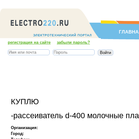
ГЛАВНА
регистрация на сайте
забыли пароль?
КУПЛЮ
-рассеиватель d-400 молочные пла
Организация:
Город: