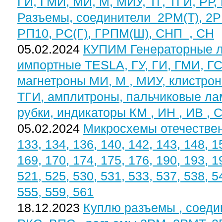
ГИ, ГМИ, МИ, М, МИУ, ТГ, ТГИ, РР, Р
Разъемы, соединители 2РМ(Т), 2РМ
РП10, РС(Г), ГРПМ(Ш), СНП , СН
05.02.2024
КУПИМ Генераторные л
импортные TESLA, ГУ, ГИ, ГМИ, Г
магнетроны МИ, М , МИУ, клистрон
ТГИ, амплитроны, пальчиковые лам
рубки, индикаторы КМ , ИН , ИВ ,
05.02.2024
Микросхемы отечественн
133, 134, 136, 140, 142, 143, 148, 1
169, 170, 174, 175, 176, 190, 193, 1
521, 525, 530, 531, 533, 537, 538, 5
555, 559, 561
18.12.2023
Куплю разъемы , соеди