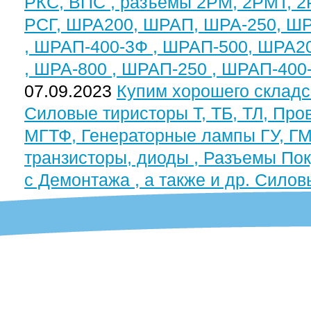
РКС, ВПС , разъемы 2РМ, 2РМТ, 2РМ
РСГ, ШРА200, ШРАП, ШРА-250, ШР
, ШРАП-400-3Ф , ШРАП-500, ШРА2
, ШРА-800 , ШРАП-250 , ШРАП-400
07.09.2023
Купим хорошего складс
Силовые тиристоры Т, ТБ, ТЛ, Пр
МГТФ, Генераторные лампы ГУ, ГМ
транзисторы, диоды , Разъемы По
с Демонтажа , а также и др. Силов