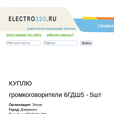
ГЛАВНА
регистрация на сайте
забыли пароль?
КУПЛЮ
громкоговорители 6ГДШ5 - 5шт
Организация:
Элком
Город:
Дзержинск