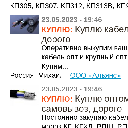
КП305, КП307, КП312, КП313В, КП9
23.05.2023 - 19:46
Куплю кабел
КУПЛЮ:
дорого
Оперативно выкупим ваш 
кабель опт и крупный опт
Купим...
Россия, Михаил ,
ООО «Альянс»
23.05.2023 - 19:46
Куплю оптом
КУПЛЮ:
самовывоз, дорого
Постоянно закупаю кабел
марок КГ, КГХЛ, РПШ, РП