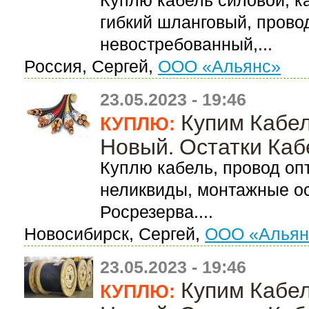
Куплю кабель силовой, к
гибкий шланговый, прово
невостребованный,...
Россия, Сергей,
ООО «Альянс»
23.05.2023 - 19:46
Купим Кабе
КУПЛЮ:
Новый. Остатки Каб
Куплю кабель, провод оп
неликвиды, монтажные ост
Росрезерва....
Новосибирск, Сергей,
ООО «Альян
23.05.2023 - 19:46
Купим Кабе
КУПЛЮ: