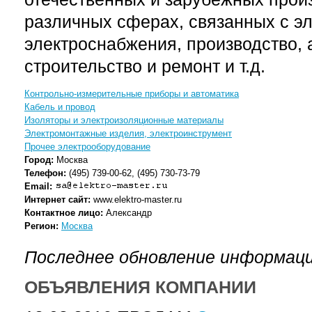
различных сферах, связанных с э
электроснабжения, производство,
строительство и ремонт и т.д.
Контрольно-измерительные приборы и автоматика
Кабель и провод
Изоляторы и электроизоляционные материалы
Электромонтажные изделия, электроинструмент
Прочее электрооборудование
Город:
Москва
Телефон:
(495) 739-00-62, (495) 730-73-79
Email:
Интернет сайт:
www.elektro-master.ru
Контактное лицо:
Александр
Регион:
Москва
Последнее обновление информаци
ОБЪЯВЛЕНИЯ КОМПАНИИ